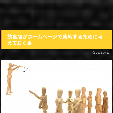
飲食店がホームページで集客するために考
えておく事
2018.04.12