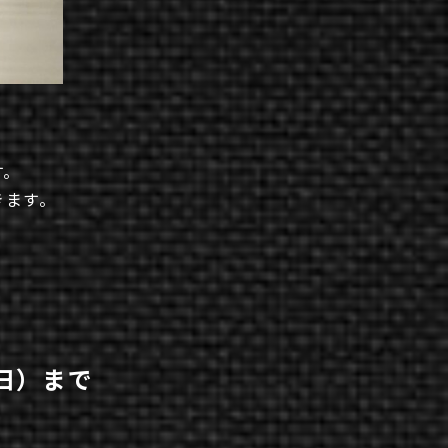
す。
きます。
（日）まで