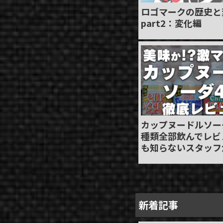
ロゴマークの歴史と
part2：変化編
カップヌードルソー
種類全部飲んでレビ
も知らないスタッフ
新着記事