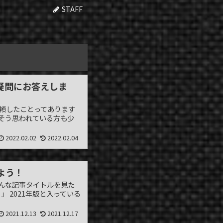
STAFF
疑問にお答えしま
依頼したことってあります
 そう思われている方も少
2022.02.02
2022.02.04
よう！
んな記事タイトルを見た
 2021年版と入っている
2021.12.13
2021.12.17