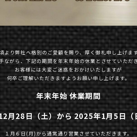
頃より弊社へ格別のご愛顧を賜り、厚く御礼申し上げま
手ながら、下記の期間を年末年始の休業とさせていただ
お客様には大変ご迷惑をおかけいたしますが
何卒ご理解いただきますようお願い申し上げます。
年末年始 休業期間
年12月28日（土）から 2025年1月5日
１月６日(月)から通常通り営業させていただきます。