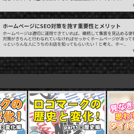
ホームページにSEO対策を施す重要性とメリット
ホームページは適切に運用できていれば、継続して集客を見込める便利
対策がきちんと行わなれていなければせっかくホームページがあっても
っといろんな人にうちのお店を知ってもらいたい！と考え、ホー...