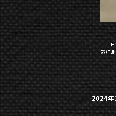
日
誠に勝
2024