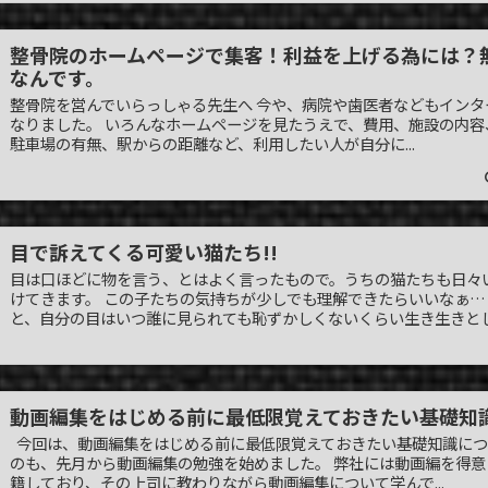
整骨院のホームページで集客！利益を上げる為には？
なんです。
整骨院を営んでいらっしゃる先生へ 今や、病院や歯医者などもイン
なりました。 いろんなホームページを見たうえで、費用、施設の内
駐車場の有無、駅からの距離など、利用したい人が自分に...
目で訴えてくる可愛い猫たち!!
目は口ほどに物を言う、とはよく言ったもので。うちの猫たちも日々
けてきます。 この子たちの気持ちが少しでも理解できたらいいなぁ
と、自分の目はいつ誰に見られても恥ずかしくないくらい生き生きとし.
動画編集をはじめる前に最低限覚えておきたい基礎知
今回は、動画編集をはじめる前に最低限覚えておきたい基礎知識につ
のも、先月から動画編集の勉強を始めました。 弊社には動画編を得
籍しており、その上司に教わりながら動画編集について学んで...