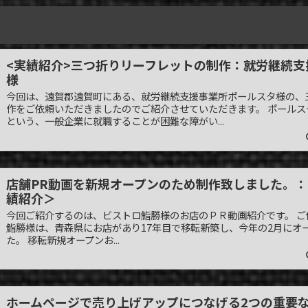
<実績紹介>三つ折りリーフレットの制作：就労継続
様
今回は、遠賀郡遠賀町にある、就労継続支援事業所ポールスタ様の、
作をご依頼いただきましたのでご紹介させていただきます。 ポールス
という、一般企業に就職することが困難な障がい...
店舗PR動画を新規オープンのため制作致しました。
績紹介＞
今回ご紹介するのは、ビストロ鮨勝様のお店のＰＲ動画紹介です。 
鮨勝様は、青森県にお店があり17年目で移転新築し、今年の2月にオ
た。 移転新規オープンお...
ホームページで売り上げアップにつなげる2つの重要