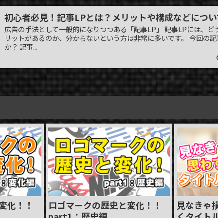
初心者必見！記事LPとは？メリットや構成などについ
広告の手法として一般的になりつつある「記事LP」 記事LPには、ど
リットがあるのか、分からないという方は非常に多いです。 今回の記
か？ 記事...
変化！！
ロゴマークの歴史と変化！！
見なきゃ
part1：歴史編
くタイト