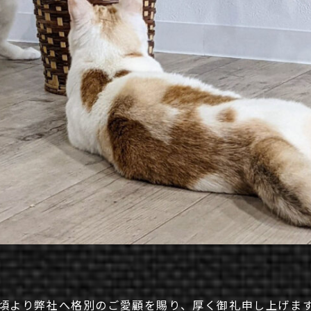
頃より弊社へ格別のご愛顧を賜り、厚く御礼申し上げま