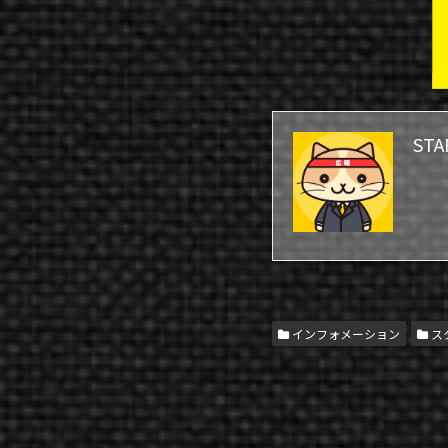
STA
WEB MEDIA
D2C
インフォメーション
ス
WEB SERVICE