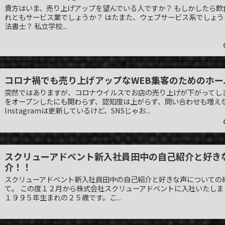
貴方はいま、売り上げアップを望んでいる人ですか？ もしかしたら飲
れともサービス業でしょうか？ はたまた、ウェブサービス系でしょう
法書士？ 私立学校...
コロナ禍でも売り上げアップなWEB集客のためのホー
突然ではありますが、コロナウイルスでお店の売り上げが下がってし
をオープンしたにも関わらず、認知度は上がらず、問い合わせも増えないま
Instagramは更新しているけど、SNSじゃお...
スクリューアドベント新入社員田中の自己紹介と好き
介！！
スクリューアドベント新入社員田中の自己紹介と好きな声についての
て。 この度１２月から株式会社スクリューアドベントに入社いたしま
１９９５年生まれの２５歳です。こ...