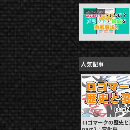
スタッフブログ
人気記事
ロゴマークの歴史と
part2：変化編