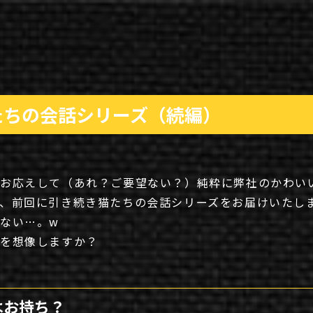
たちの会話シリーズ（続編）
お応えして（あれ？ご要望ない？）純粋に弊社のかわい
、前回に引き続き猫たちの会話シリーズをお届けいたし
ない…。w
話を想像しますか？
はお持ち？