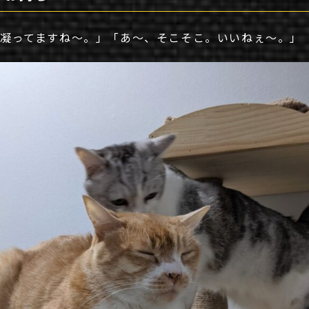
凝ってますね～。」「あ～、そこそこ。いいねぇ～。」