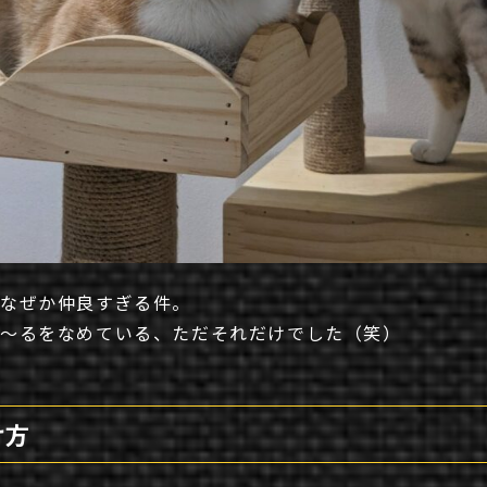
がなぜか仲良すぎる件。
ゅ～るをなめている、ただそれだけでした（笑）
け方