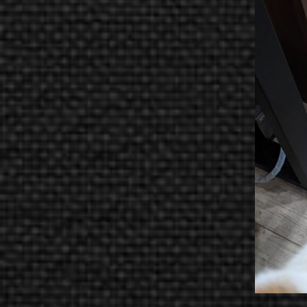
COMPANY
NEWS
CONTACT