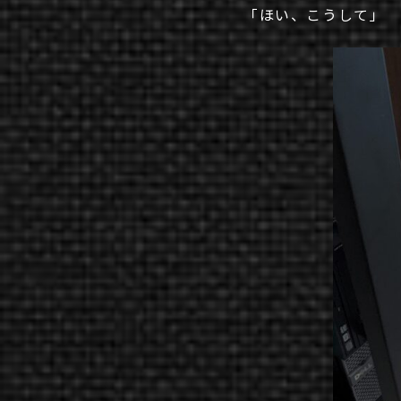
「ほい、こうして」