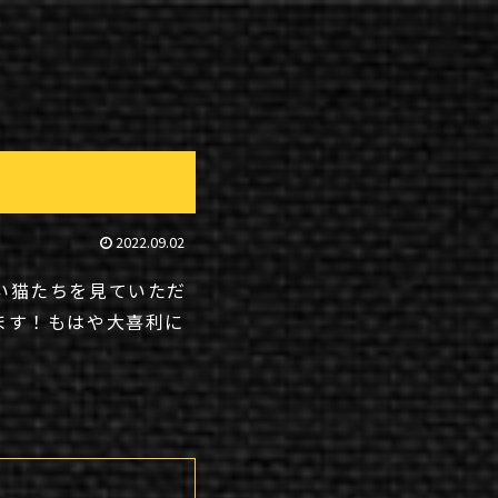
2022.09.02
い猫たちを見ていただ
ます！もはや大喜利に