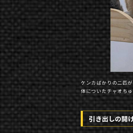
ケンカばかりの二匹
体についたチャオち
引き出しの開