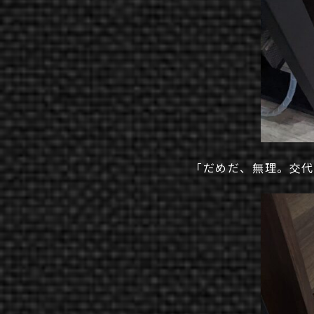
WEB MEDIA
「だめだ、無理。交
D2C
WEB SERVICE