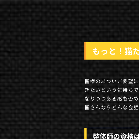
もっと！猫
皆様のあついご要望に
きたいという気持ちで
なりつつある感も否め
皆さんならどんな会
整体師の資格